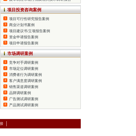
项目投资咨询案例
1
项目可行性研究报告案例
3
商业计划书案例
2
项目建议书/立项报告案例
4
资金申请报告案例
5
项目申请报告案例
市场调研案例
1
竞争对手调研案例
2
市场定位调研案例
3
消费者行为调研案例
4
客户满意度调研案例
5
销售渠道调研案例
6
品牌调研案例
7
广告测试调研案例
8
产品测试调研案例
接