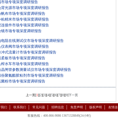
阀市场专项深度调研报告
色背光源市场专项深度调研报告
角帆布市场专项深度调研报告
小粘精米市场专项深度调研报告
渡连接件市场专项深度调研报告
哈镜市场专项深度调研报告
地电阻在线测试仪市场专项深度调研报告
头仪表阀市场专项深度调研报告
脉冲式流量计市场专项深度调研报告
面柔板市场专项深度调研报告
头榨水车市场专项深度调研报告
向晶闸管参数测量试仪市场专项深度调研报告
组份聚氨酯胶粘剂市场专项深度调研报告
菇菌粉市场专项深度调研报告
上一页
[
1
][
2
][
3
][
4
][
5
][
6
][
7
][
8
][
9
]
下一页
于我们
联系我们
常见问题
招聘信息
免责声明
版权声明
友情连
客服热线：400-866-9086 13671328849(24小时)